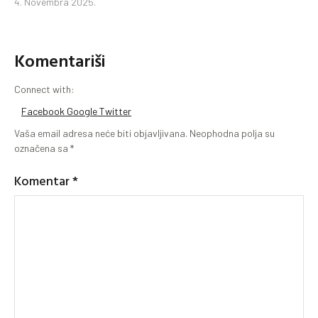
4. Novembra 2025.
Komentariši
Connect with:
Facebook
Google
Twitter
Vaša email adresa neće biti objavljivana.
Neophodna polja su
označena sa
*
Komentar
*