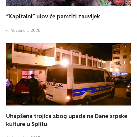
“Kapitalni” ulov će pamtiti zauvijek
4. Novembra 2025.
Uhapšena trojica zbog upada na Dane srpske
kulture u Splitu