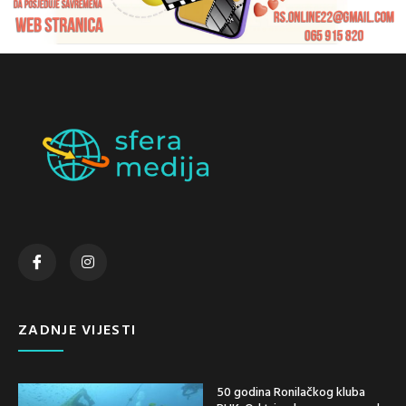
ZADNJE VIJESTI
50 godina Ronilačkog kluba