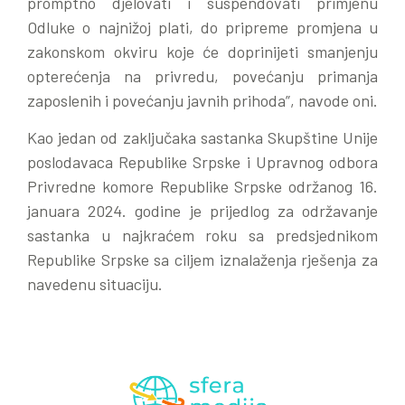
promptno djelovati i suspendovati primjenu
Odluke o najnižoj plati, do pripreme promjena u
zakonskom okviru koje će doprinijeti smanjenju
opterećenja na privredu, povećanju primanja
zaposlenih i povećanju javnih prihoda”, navode oni.
Kao jedan od zaključaka sastanka Skupštine Unije
poslodavaca Republike Srpske i Upravnog odbora
Privredne komore Republike Srpske održanog 16.
januara 2024. godine je prijedlog za održavanje
sastanka u najkraćem roku sa predsjednikom
Republike Srpske sa ciljem iznalaženja rješenja za
navedenu situaciju.