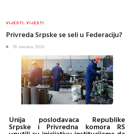
VIJESTI
,
VIJESTI
Privreda Srpske se seli u Federaciju?
19 Januara, 2024
Unija poslodavaca Republike
Srpske i Privredna komora RS
uputili su inicijativu institucijama da