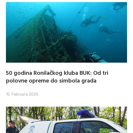
50 godina Ronilačkog kluba BUK: Od tri
polovne opreme do simbola grada
15. Februara 2026.