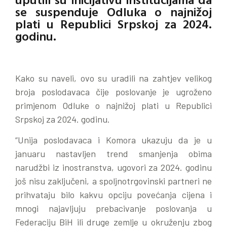
se suspenduje Odluka o najnižoj
plati u Republici Srpskoj za 2024.
godinu.
Kako su naveli, ovo su uradili na zahtjev velikog
broja poslodavaca čije poslovanje je ugroženo
primjenom Odluke o najnižoj plati u Republici
Srpskoj za 2024. godinu.
“Unija poslodavaca i Komora ukazuju da je u
januaru nastavljen trend smanjenja obima
narudžbi iz inostranstva, ugovori za 2024. godinu
još nisu zaključeni, a spoljnotrgovinski partneri ne
prihvataju bilo kakvu opciju povećanja cijena i
mnogi najavljuju prebacivanje poslovanja u
Federaciju BiH ili druge zemlje u okruženju zbog