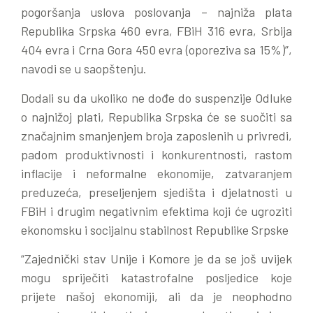
pogoršanja uslova poslovanja – najniža plata
Republika Srpska 460 evra, FBiH 316 evra, Srbija
404 evra i Crna Gora 450 evra (oporeziva sa 15%)”,
navodi se u saopštenju.
Dodali su da ukoliko ne dođe do suspenzije Odluke
o najnižoj plati, Republika Srpska će se suočiti sa
značajnim smanjenjem broja zaposlenih u privredi,
padom produktivnosti i konkurentnosti, rastom
inflacije i neformalne ekonomije, zatvaranjem
preduzeća, preseljenjem sjedišta i djelatnosti u
FBiH i drugim negativnim efektima koji će ugroziti
ekonomsku i socijalnu stabilnost Republike Srpske
“Zajednički stav Unije i Komore je da se još uvijek
mogu spriječiti katastrofalne posljedice koje
prijete našoj ekonomiji, ali da je neophodno