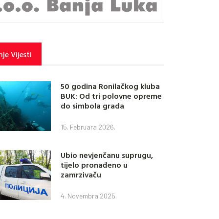
je Vijesti
50 godina Ronilačkog kluba
BUK: Od tri polovne opreme
do simbola grada
15. Februara 2026.
Ubio nevjenčanu suprugu,
tijelo pronađeno u
zamrzivaču
4. Novembra 2025.