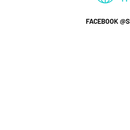
FACEBOOK @S