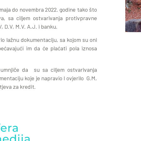
d maja do novembra 2022. godine tako što
a, sa ciljem ostvarivanja protivpravne
, D.V, M.V. A.J. i banku.
erio lažnu dokumentaciju, sa kojom su oni
bećavajući im da će plaćati pola iznosa
umnjiče da su sa ciljem ostvarivanja
entaciju koje je napravio I ovjerilo G.M,
tjeva za kredit.