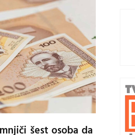
umnjiči šest osoba da