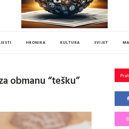
IJESTI
HRONIKA
KULTURA
SVIJET
MA
Prat
 za obmanu “tešku”