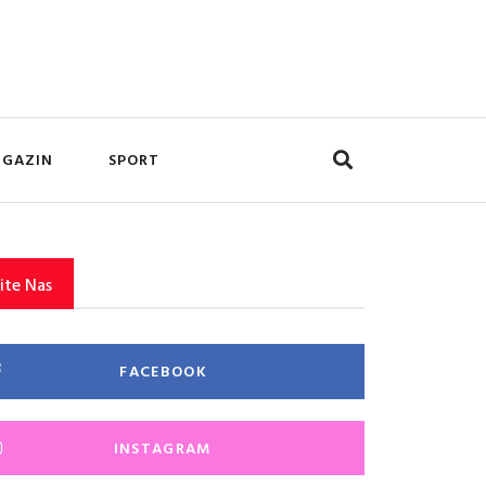
GAZIN
SPORT
ite Nas
FACEBOOK
INSTAGRAM