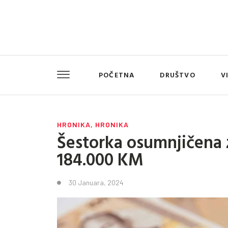
POČETNA
DRUŠTVO
V
HRONIKA
,
HRONIKA
Šestorka osumnjičena
184.000 KM
30 Januara, 2024