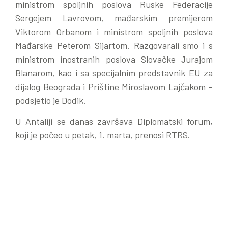
ministrom spoljnih poslova Ruske Federacije
Sergejem Lavrovom, mađarskim premijerom
Viktorom Orbanom i ministrom spoljnih poslova
Mađarske Peterom Sijartom. Razgovarali smo i s
ministrom inostranih poslova Slovačke Јurajom
Blanarom, kao i sa specijalnim predstavnik EU za
dijalog Beograda i Prištine Miroslavom Lajčakom –
podsjetio je Dodik.
U Antaliji se danas završava Diplomatski forum,
koji je počeo u petak, 1. marta, prenosi RTRS.