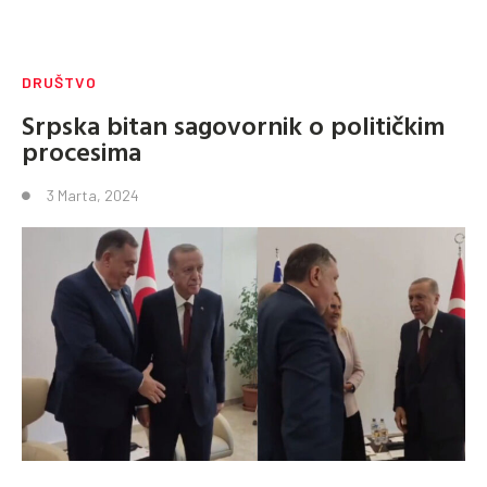
DRUŠTVO
Srpska bitan sagovornik o političkim
procesima
3 Marta, 2024