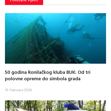
50 godina Ronilačkog kluba BUK: Od tri
polovne opreme do simbola grada
15. Februara 2026.