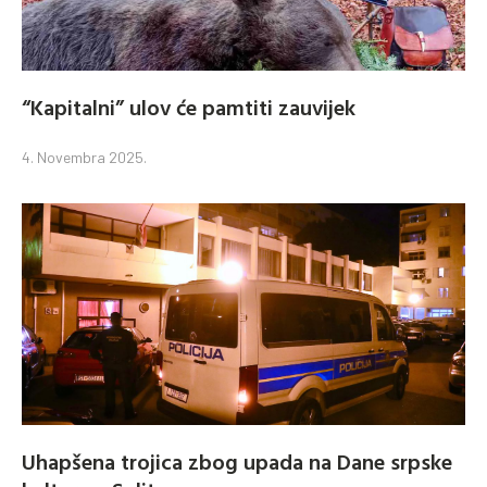
“Kapitalni” ulov će pamtiti zauvijek
4. Novembra 2025.
Uhapšena trojica zbog upada na Dane srpske