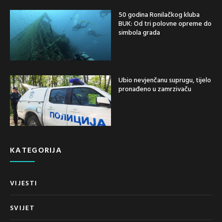
50 godina Ronilačkog kluba
BUK: Od tri polovne opreme do
simbola grada
Ubio nevjenčanu suprugu, tijelo
pronađeno u zamrzivaču
KATEGORIJA
VIJESTI
SVIJET