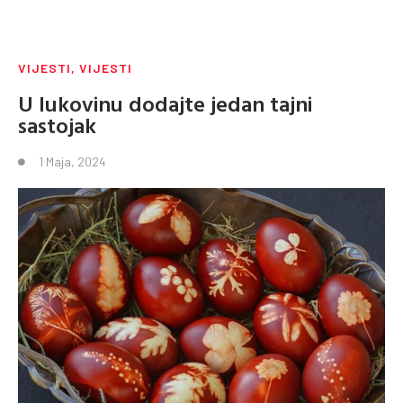
VIJESTI
,
VIJESTI
U lukovinu dodajte jedan tajni
sastojak
1 Maja, 2024