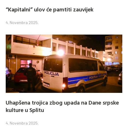
“Kapitalni” ulov će pamtiti zauvijek
4. Novembra 2025.
Uhapšena trojica zbog upada na Dane srpske
kulture u Splitu
4. Novembra 2025.