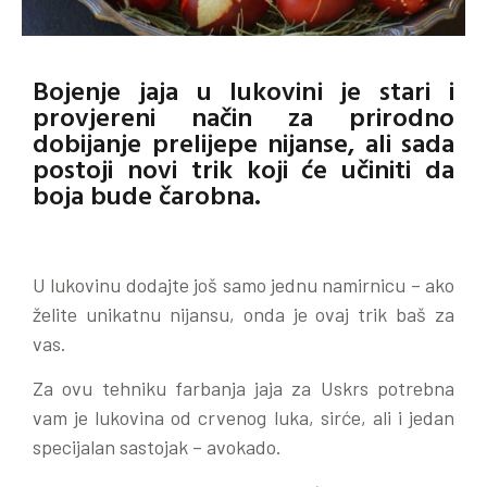
Bojenje jaja u lukovini je stari i
provjereni način za prirodno
dobijanje prelijepe nijanse, ali sada
postoji novi trik koji će učiniti da
boja bude čarobna.
U lukovinu dodajte još samo jednu namirnicu – ako
želite unikatnu nijansu, onda je ovaj trik baš za
vas.
Za ovu tehniku farbanja jaja za Uskrs potrebna
vam je lukovina od crvenog luka, sirće, ali i jedan
specijalan sastojak – avokado.