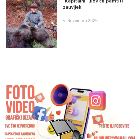
“Kapitalni” ulov će pamtiti
zauvijek
4. Novembra 2025.