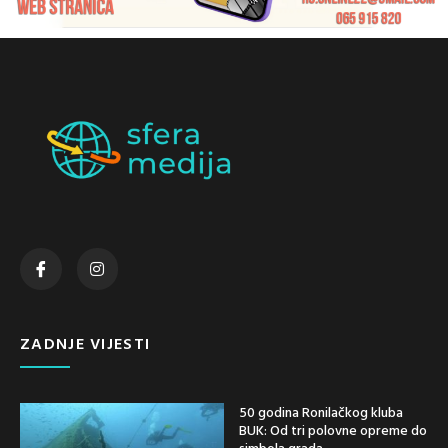
ZADNJE VIJESTI
50 godina Ronilačkog kluba
BUK: Od tri polovne opreme do
simbola grada