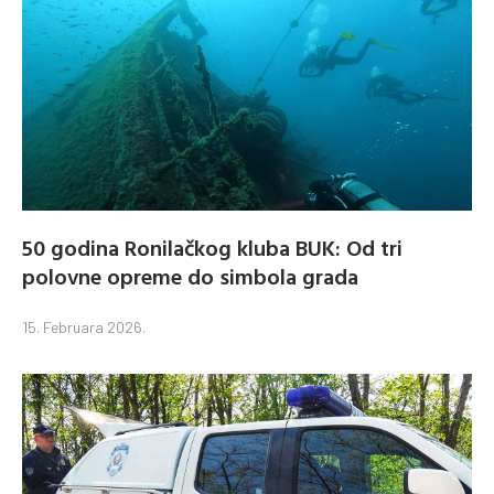
50 godina Ronilačkog kluba BUK: Od tri
polovne opreme do simbola grada
15. Februara 2026.