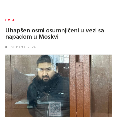
SVIJET
Uhapšen osmi osumnjičeni u vezi sa
napadom u Moskvi
26 Marta, 2024