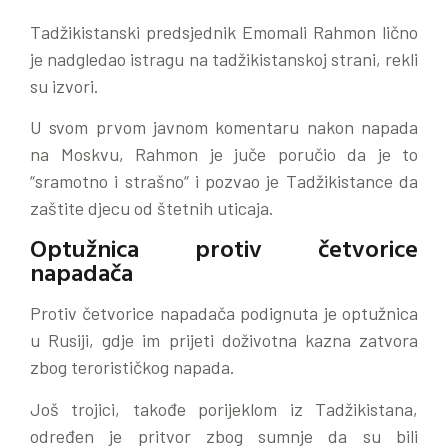
Tadžikistanski predsjednik Emomali Rahmon lično
je nadgledao istragu na tadžikistanskoj strani, rekli
su izvori.
U svom prvom javnom komentaru nakon napada
na Moskvu, Rahmon je juče poručio da je to
“sramotno i strašno“ i pozvao je Tadžikistance da
zaštite djecu od štetnih uticaja.
Optužnica protiv četvorice
napadača
Protiv četvorice napadača podignuta je optužnica
u Rusiji, gdje im prijeti doživotna kazna zatvora
zbog terorističkog napada.
Još trojici, takođe porijeklom iz Tadžikistana,
određen je pritvor zbog sumnje da su bili