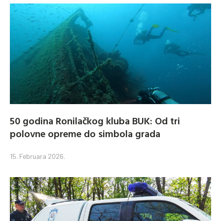
50 godina Ronilačkog kluba BUK: Od tri
polovne opreme do simbola grada
15. Februara 2026.