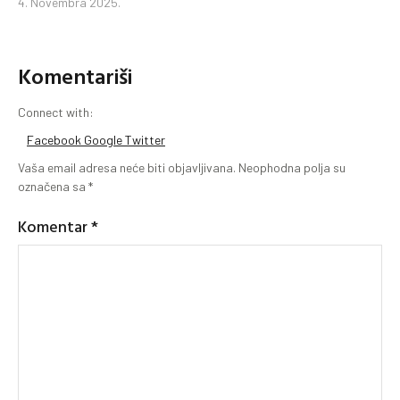
4. Novembra 2025.
Komentariši
Connect with:
Facebook
Google
Twitter
Vaša email adresa neće biti objavljivana.
Neophodna polja su
označena sa
*
Komentar
*