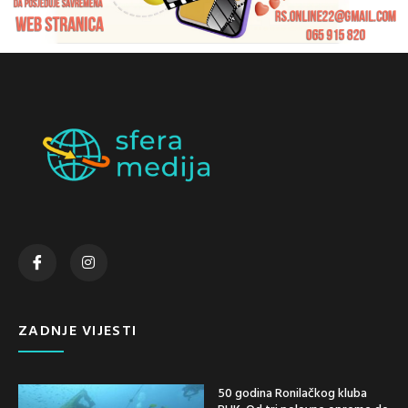
ZADNJE VIJESTI
50 godina Ronilačkog kluba