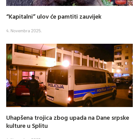
“Kapitalni” ulov će pamtiti zauvijek
4. Novembra 2025.
Uhapšena trojica zbog upada na Dane srpske
kulture u Splitu