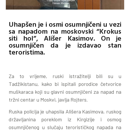
Uhapšen je i osmi osumnjičeni u vezi
sa napadom na moskovski “Krokus
siti hol”, Ališer Kasimov. On je
osumnjičen da je izdavao stan
teroristima.
Za to vrijeme, ruski istražitelji bili su u
Tadžikistanu, kako bi ispitali porodice četvorice
muškaraca koji su glavni osumnjičeni za napad na
tržni centar u Moskvi, javlja Rojters.
Ruska policija je uhapsila Ališera Kasimova, ruskog
državljanina poreklom iz Kirgizije i osmog
osumnjičenog u slučaju terorističkog napada na