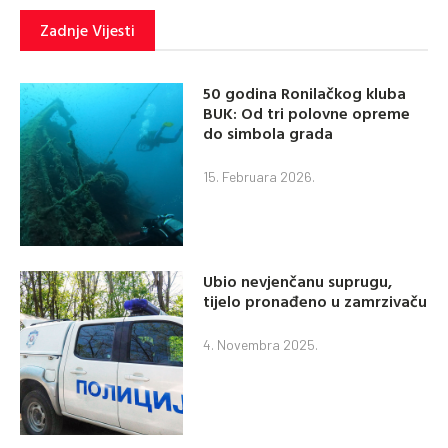
Zadnje Vijesti
50 godina Ronilačkog kluba
BUK: Od tri polovne opreme
do simbola grada
15. Februara 2026.
Ubio nevjenčanu suprugu,
tijelo pronađeno u zamrzivaču
4. Novembra 2025.