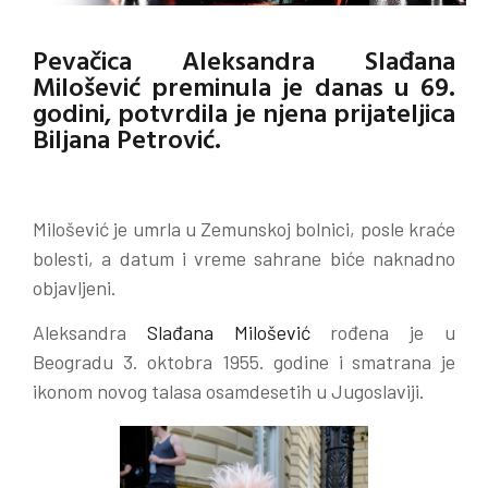
Pevačica Aleksandra Slađana
Milošević preminula je danas u 69.
godini, potvrdila je njena prijateljica
Biljana Petrović.
Milošević je umrla u Zemunskoj bolnici, posle kraće
bolesti, a datum i vreme sahrane biće naknadno
objavljeni.
Aleksandra
Slađana Milošević
rođena je u
Beogradu 3. oktobra 1955. godine i smatrana je
ikonom novog talasa osamdesetih u Jugoslaviji.