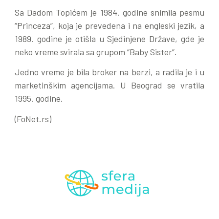
Sa Dadom Topićem je 1984. godine snimila pesmu
“Princeza”, koja je prevedena i na engleski jezik, a
1989. godine je otišla u Sjedinjene Države, gde je
neko vreme svirala sa grupom “Baby Sister”.
Jedno vreme je bila broker na berzi, a radila je i u
marketinškim agencijama. U Beograd se vratila
1995. godine.
(FoNet.rs)