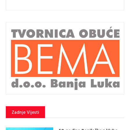
Zadnje Vijesti