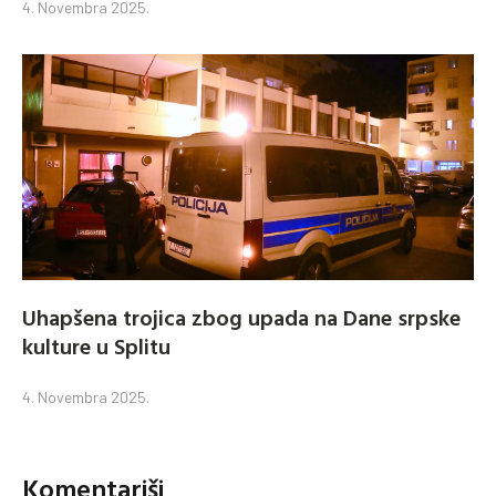
4. Novembra 2025.
Uhapšena trojica zbog upada na Dane srpske
kulture u Splitu
4. Novembra 2025.
Komentariši