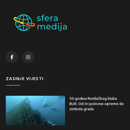
ZADNJE VIJESTI
50 godina Ronilačkog kluba
BUK: Od tri polovne opreme do
simbola grada