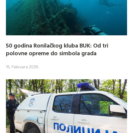
50 godina Ronilačkog kluba BUK: Od tri
polovne opreme do simbola grada
15. Februara 2026.