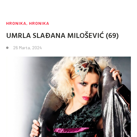
HRONIKA
,
HRONIKA
UMRLA SLAĐANA MILOŠEVIĆ (69)
26 Marta, 2024