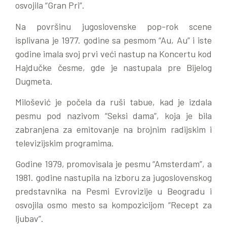
osvojila “Gran Pri”.
Na površinu jugoslovenske pop-rok scene
isplivana je 1977. godine sa pesmom “Au, Au” i iste
godine imala svoj prvi veći nastup na Koncertu kod
Hajdučke česme, gde je nastupala pre Bijelog
Dugmeta.
Milošević je počela da ruši tabue, kad je izdala
pesmu pod nazivom “Seksi dama”, koja je bila
zabranjena za emitovanje na brojnim radijskim i
televizijskim programima.
Godine 1979, promovisala je pesmu “Amsterdam”, a
1981. godine nastupila na izboru za jugoslovenskog
predstavnika na Pesmi Evrovizije u Beogradu i
osvojila osmo mesto sa kompozicijom “Recept za
ljubav”.