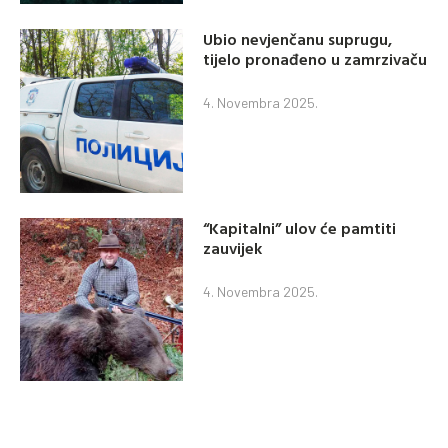
Ubio nevjenčanu suprugu,
tijelo pronađeno u zamrzivaču
4. Novembra 2025.
“Kapitalni” ulov će pamtiti
zauvijek
4. Novembra 2025.