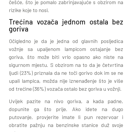
češće, što je pomalo zabrinjavajuće s obzirom na
rizike koje to nosi.
Trećina vozača jednom ostala bez
goriva
Očigledno je da je jedna od glavnih posljedica
vožnje sa upaljenom lampicom ostajanje bez
goriva, što može biti vrlo opasno ako niste na
sigurnom mjestu. S obzirom na to da je četvrtina
ljudi (23%) priznala da ne toči gorivo dok im se ne
upali lampica, možda nije iznenađenje što je više
od trećine (36%) vozača ostalo bez goriva u vožnji.
Uvijek pazite na nivo goriva, a kada padne,
dopunite ga što prije. Ako idete na dugo
putovanje, provjerite imate li pun rezervoar i
obratite pažnju na benzinske stanice duž svoje