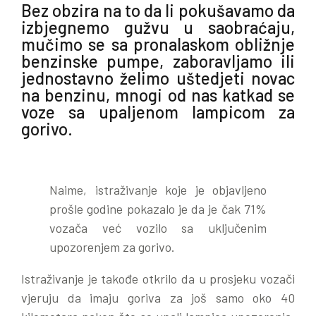
Bez obzira na to da li pokušavamo da
izbjegnemo gužvu u saobraćaju,
mučimo se sa pronalaskom obližnje
benzinske pumpe, zaboravljamo ili
jednostavno želimo uštedjeti novac
na benzinu, mnogi od nas katkad se
voze sa upaljenom lampicom za
gorivo.
Naime, istraživanje koje je objavljeno
prošle godine pokazalo je da je čak 71%
vozača već vozilo sa uključenim
upozorenjem za gorivo.
Istraživanje je takođe otkrilo da u prosjeku vozači
vjeruju da imaju goriva za još samo oko 40