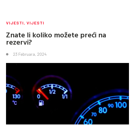
VIJESTI
,
VIJESTI
Znate li koliko možete preći na
rezervi?
23 Februara, 2024