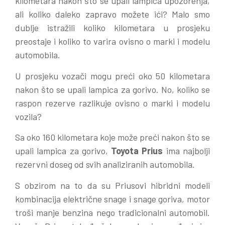
kilometara nakon što se upali lampica upozorenja,
ali koliko daleko zapravo možete ići? Malo smo
dublje istražili koliko kilometara u prosjeku
preostaje i koliko to varira ovisno o marki i modelu
automobila.
U prosjeku vozači mogu preći oko 50 kilometara
nakon što se upali lampica za gorivo. No, koliko se
raspon rezerve razlikuje ovisno o marki i modelu
vozila?
Sa oko 160 kilometara koje može preći nakon što se
upali lampica za gorivo,
Toyota Prius
ima najbolji
rezervni doseg od svih analiziranih automobila.
S obzirom na to da su Priusovi hibridni modeli
kombinacija električne snage i snage goriva, motor
troši manje benzina nego tradicionalni automobil.