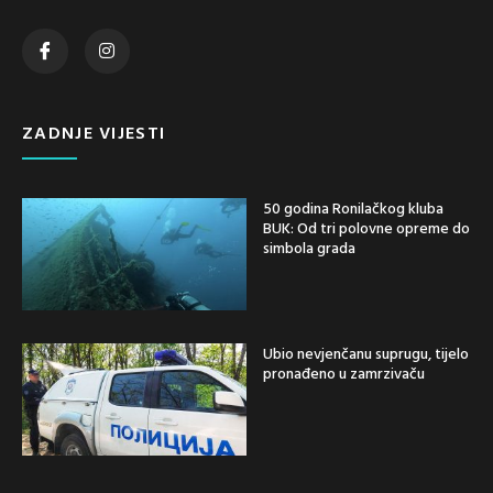
ZADNJE VIJESTI
50 godina Ronilačkog kluba
BUK: Od tri polovne opreme do
simbola grada
Ubio nevjenčanu suprugu, tijelo
pronađeno u zamrzivaču