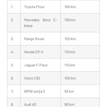
1.
Toyota Prius
160 km
2.
Mercedes Benz E-
136 km
klasa
3.
Range Rover
120 km
4.
Honda CR-V
110 km
5.
Jaguar F-Pace
110 km
6.
Volvo C30
100 km
7.
BMW serija 3
93 km
8.
Audi A3
90 km