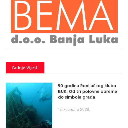
Zadnje Vijesti
50 godina Ronilačkog kluba
BUK: Od tri polovne opreme
do simbola grada
15. Februara 2026.