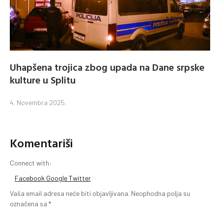
Uhapšena trojica zbog upada na Dane srpske
kulture u Splitu
4. Novembra 2025.
Komentariši
Connect with:
Facebook
Google
Twitter
Vaša email adresa neće biti objavljivana.
Neophodna polja su
označena sa
*