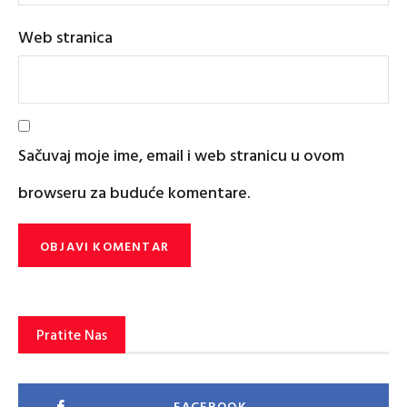
Web stranica
Sačuvaj moje ime, email i web stranicu u ovom
browseru za buduće komentare.
Pratite Nas
FACEBOOK